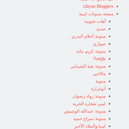
Libyan Bloggers
منصة: مدونات ليبية
آهات جنوبية
صدى
مدونة: أحلام البدري
صواري
مدونة: كريم نباته
Tuegly
مدونة: هبة الشيباني
مالاخير
مدونة
أبوغرارة
مدونة: رواد رضوان
ليبي شعاره الحرية
مدونة: عبدالله الوشيش
مدونة: سراج حميد
ليبيا والملاذ الأخير