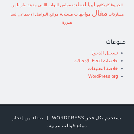
ليبيات
ليبيا
مدينة طرابلس
مجلس النواب الليبي
الكورونا
كاريكاتور
مقال
مواجهات مسلحة
مشاركات
مواقع التواصل الاجتماعي ليبيا
هدرزة
منوعات
تسجيل الدخول
خلاصات Feed الإدخالات
خلاصة التعليقات
WordPress.org
يستخدم بكل فخر WORDPRESS
|
صفاء من إنجاز
موقع قوالب عربية
.