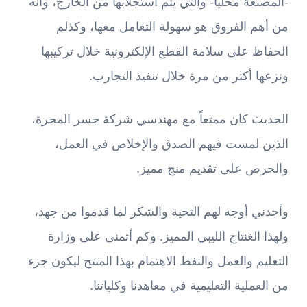
-المصنعة محلياً- والتي يتم استجلابها من الخارج، وأنه
من أهم الفروق هو سهولة التعامل معها، وكذلم
الحفاظ على سلامة القطع الإلكترونية خلال تركيبها
ونزعها أكثر من مرة خلال تنفيذ التجارب.
الحديث كان ممتعاً مع مهندسي شركة جسر المجرة،
الذين لمست فيهم الصدق والإخلاص في العمل،
والحرص على تقديم منج مميز.
وأجدني أوجه لهم التحية والشكر لما قدموا من جهد،
ولهذا الغنتاج الليبي المميز. وكم أتمنى على وزارة
التعليم والعمل والنفط الاهتمام بهذا المنتج ليكون جزء
من العملية التعليمية في معاهدنا وكلياتنا.