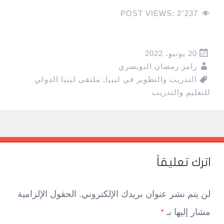
POST VIEWS:
2٬237
20 يونيو، 2022
رامز رمضان النويصري
التدريب والتطوير في ليبيا
,
ملتقى ليبيا الدولي
للتعليم والتدريب
Pos
navigatio
اترك تعليقاً
لن يتم نشر عنوان بريدك الإلكتروني.
الحقول الإلزامية
مشار إليها بـ
*