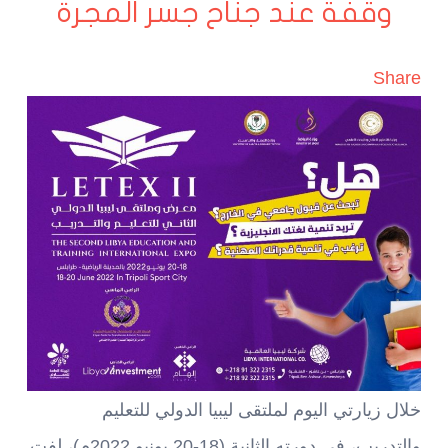
وقفة عند جناح جسر المجرة
Share
خلال زيارتي اليوم لملتقى ليبيا الدولي للتعليم
والتدريب، في دورته الثانية (18-20 يونيو 2022م)، لفت